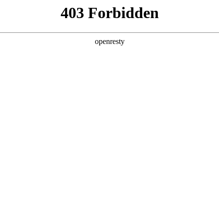
产品及服务
行业解决方案
合作伙伴
投资者关系